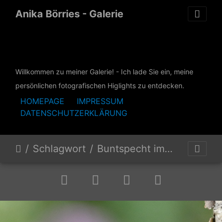
Anika Börries - Galerie
Willkommen zu meiner Galerie! -
Ich lade Sie ein, meine
persönlichen fotografischen Higlights zu entdecken.
HOMEPAGE
IMPRESSUM
DATENSCHUTZERKLÄRUNG
Schlagwort
Buntspecht immatur - Dendrocopos major