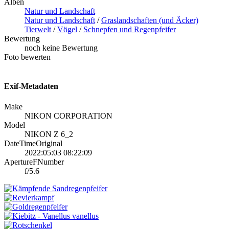
Alben
Natur und Landschaft
Natur und Landschaft
/
Graslandschaften (und Äcker)
Tierwelt
/
Vögel
/
Schnepfen und Regenpfeifer
Bewertung
noch keine Bewertung
Foto bewerten
Exif-Metadaten
Make
NIKON CORPORATION
Model
NIKON Z 6_2
DateTimeOriginal
2022:05:03 08:22:09
ApertureFNumber
f/5.6