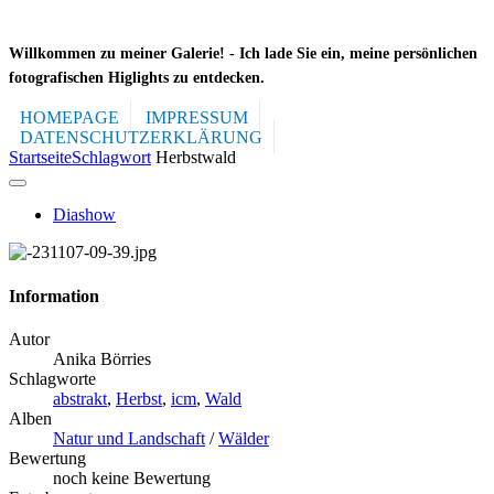
Willkommen zu meiner Galerie! -
Ich lade Sie ein, meine persönlichen
fotografischen Higlights zu entdecken.
HOMEPAGE
IMPRESSUM
DATENSCHUTZERKLÄRUNG
Startseite
Schlagwort
Herbstwald
Diashow
Information
Autor
Anika Börries
Schlagworte
abstrakt
,
Herbst
,
icm
,
Wald
Alben
Natur und Landschaft
/
Wälder
Bewertung
noch keine Bewertung