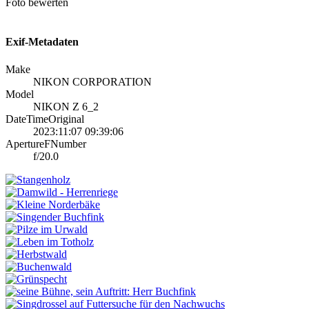
Foto bewerten
Exif-Metadaten
Make
NIKON CORPORATION
Model
NIKON Z 6_2
DateTimeOriginal
2023:11:07 09:39:06
ApertureFNumber
f/20.0