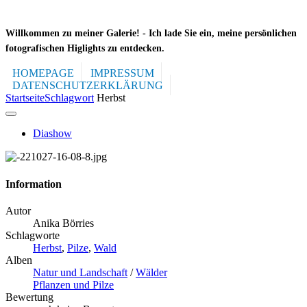
Willkommen zu meiner Galerie! -
Ich lade Sie ein, meine persönlichen
fotografischen Higlights zu entdecken.
HOMEPAGE
IMPRESSUM
DATENSCHUTZERKLÄRUNG
Startseite
Schlagwort
Herbst
Diashow
Information
Autor
Anika Börries
Schlagworte
Herbst
,
Pilze
,
Wald
Alben
Natur und Landschaft
/
Wälder
Pflanzen und Pilze
Bewertung