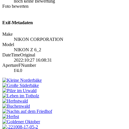
noch keine Bewertung
Foto bewerten
Exif-Metadaten
Make
NIKON CORPORATION
Model
NIKON Z 6_2
DateTimeOriginal
2022:10:27 16:08:31
ApertureFNumber
f/4.0