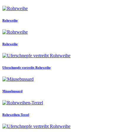
Rohrweihe
Rohrweihe
Uferschnepfe vertreibt Rohrweihe
Mäusebussard
Rohrweihen-Terzel