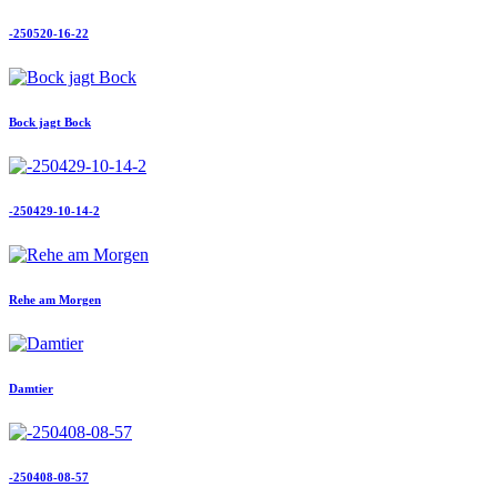
-250520-16-22
Bock jagt Bock
-250429-10-14-2
Rehe am Morgen
Damtier
-250408-08-57