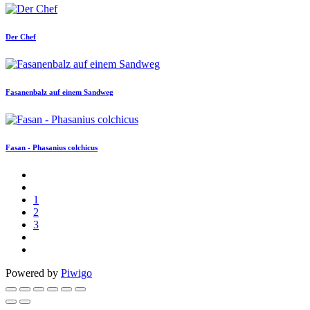
Der Chef
Fasanenbalz auf einem Sandweg
Fasan - Phasanius colchicus
1
2
3
Powered by
Piwigo