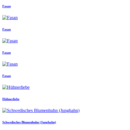
Fasan
Fasan
Fasan
Fasan
Hühnerliebe
Schwedisches Blumenhuhn (Junghahn)