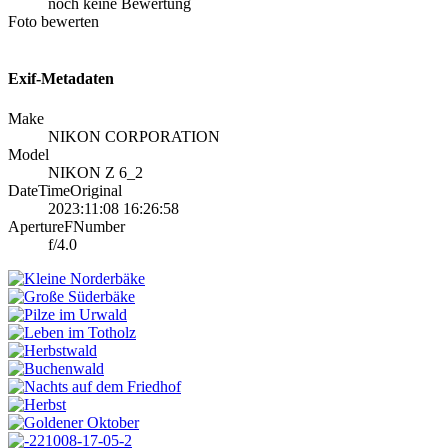
noch keine Bewertung
Foto bewerten
Exif-Metadaten
Make
NIKON CORPORATION
Model
NIKON Z 6_2
DateTimeOriginal
2023:11:08 16:26:58
ApertureFNumber
f/4.0