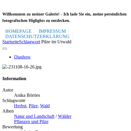
Willkommen zu meiner Galerie! -
Ich lade Sie ein, meine persönlichen
fotografischen Higlights zu entdecken.
HOMEPAGE
IMPRESSUM
DATENSCHUTZERKLÄRUNG
Startseite
Schlagwort
Pilze im Urwald
Diashow
Information
Autor
Anika Börries
Schlagworte
Herbst
,
Pilze
,
Wald
Alben
Natur und Landschaft
/
Wälder
Pflanzen und Pilze
Bewertung